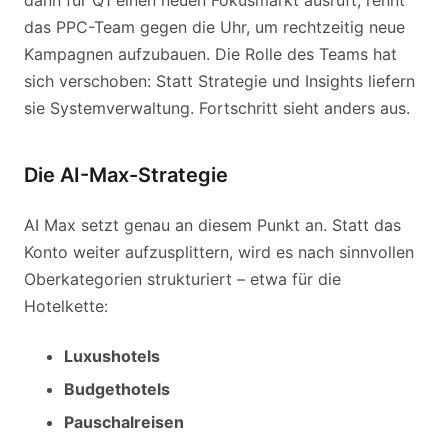
dann für Q1 einen neuen Fokusmarkt ausruft, rennt
das PPC-Team gegen die Uhr, um rechtzeitig neue
Kampagnen aufzubauen. Die Rolle des Teams hat
sich verschoben: Statt Strategie und Insights liefern
sie Systemverwaltung. Fortschritt sieht anders aus.
Die AI-Max-Strategie
AI Max setzt genau an diesem Punkt an. Statt das
Konto weiter aufzusplittern, wird es nach sinnvollen
Oberkategorien strukturiert – etwa für die
Hotelkette:
Luxushotels
Budgethotels
Pauschalreisen