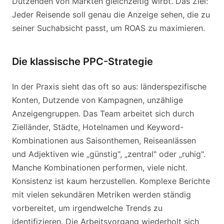
Dutzenden von Märkten gleichzeitig wirbt. Das Ziel:
Jeder Reisende soll genau die Anzeige sehen, die zu
seiner Suchabsicht passt, um ROAS zu maximieren.
Die klassische PPC-Strategie
In der Praxis sieht das oft so aus: länderspezifische
Konten, Dutzende von Kampagnen, unzählige
Anzeigengruppen. Das Team arbeitet sich durch
Zielländer, Städte, Hotelnamen und Keyword-
Kombinationen aus Saisonthemen, Reiseanlässen
und Adjektiven wie „günstig", „zentral" oder „ruhig".
Manche Kombinationen performen, viele nicht.
Konsistenz ist kaum herzustellen. Komplexe Berichte
mit vielen sekundären Metriken werden ständig
vorbereitet, um irgendwelche Trends zu
identifizieren. Die Arbeitsvorgang wiederholt sich