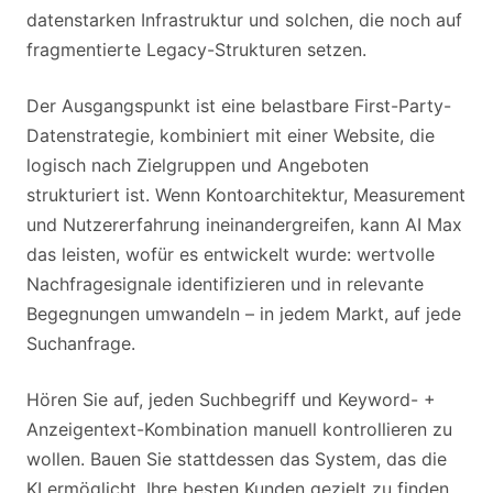
datenstarken Infrastruktur und solchen, die noch auf
fragmentierte Legacy-Strukturen setzen.
Der Ausgangspunkt ist eine belastbare First-Party-
Datenstrategie, kombiniert mit einer Website, die
logisch nach Zielgruppen und Angeboten
strukturiert ist. Wenn Kontoarchitektur, Measurement
und Nutzererfahrung ineinandergreifen, kann AI Max
das leisten, wofür es entwickelt wurde: wertvolle
Nachfragesignale identifizieren und in relevante
Begegnungen umwandeln – in jedem Markt, auf jede
Suchanfrage.
Hören Sie auf, jeden Suchbegriff und Keyword- +
Anzeigentext-Kombination manuell kontrollieren zu
wollen. Bauen Sie stattdessen das System, das die
KI ermöglicht, Ihre besten Kunden gezielt zu finden